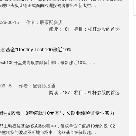
理巨头贝莱德正式面向欧洲投资者推出全新太空....
6-06-15
作者：股票配资店
阅读：
181
栏目：
杠杆炒股的首选
基金”Destiny Tech100涨近10%
ny Tech100开盘走高股票融资门槛，最新涨近10%。....
06-15
作者：配资炒股通
阅读：
187
栏目：
杠杆炒股的首选
科技股票：8年铸就“10元基”，长期业绩验证专业实力
0只主动权益基金(仅A类份额)中，复权单位净值超10元的仅102
熊转换与波动不断地市场中，这些基金在获取超....