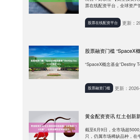
票在线配资平台，全球资产管
更新：202
股票在线配资平台
股票融资门槛 “SpaceX概念
“SpaceX概念基金”Desti
更新：2026-
股票融资门槛
黄金配资资讯 红土创新新
截至6月9日，全市场超500
只，仍属市场稀缺品种，在牛