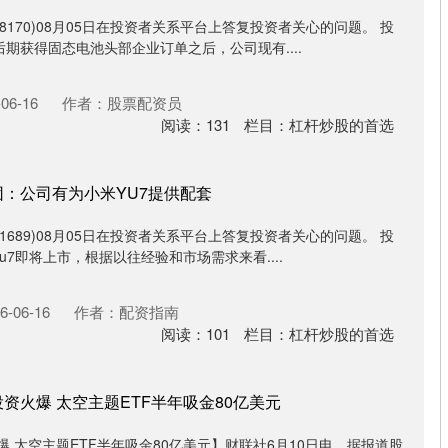
8170)08月05日在投资者关系平台上答复投资者关心的问题。 投
期获得固态电池头部企业订单之后，公司现有....
06-16
作者：股票配资员
阅读：
131
栏目：
杠杆炒股的首选
团：公司有为小米YU7提供配套
1689)08月05日在投资者关系平台上答复投资者关心的问题。 投
7即将上市，根据以往经验和市场需求来看....
-06-16
作者：配资指南
阅读：
101
栏目：
杠杆炒股的首选
资火爆 太空主题ETF半年吸金80亿美元
爆 太空主题ETF半年吸金80亿美元】财联社6月10日电，据报道股