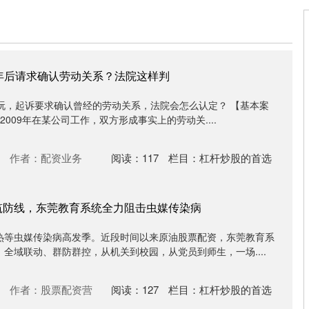
5年后请求确认劳动关系？法院这样判
玩，起诉要求确认曾经的劳动关系，法院会怎么认定？ 【基本案
2009年在某公司工作，双方形成事实上的劳动关....
作者：配资业务
阅读：
117
栏目：
杠杆炒股的首选
筑防线，东莞教育系统全力阻击虫媒传染病
热等虫媒传染病高发季。近段时间以来原油股票配资，东莞教育系
全域联动、群防群控，从机关到校园，从党员到师生，一场....
作者：股票配资营
阅读：
127
栏目：
杠杆炒股的首选