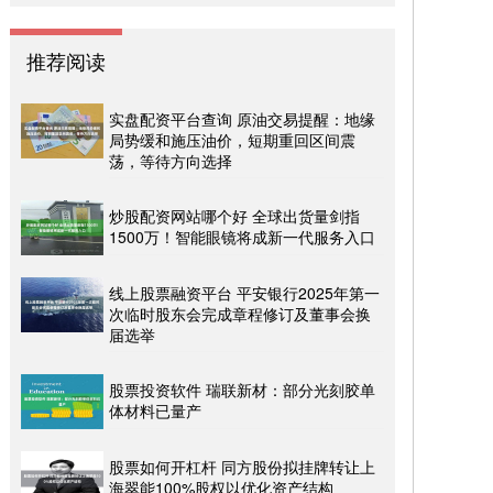
推荐阅读
实盘配资平台查询 原油交易提醒：地缘
局势缓和施压油价，短期重回区间震
荡，等待方向选择
炒股配资网站哪个好 全球出货量剑指
1500万！智能眼镜将成新一代服务入口
线上股票融资平台 平安银行2025年第一
次临时股东会完成章程修订及董事会换
届选举
股票投资软件 瑞联新材：部分光刻胶单
体材料已量产
股票如何开杠杆 同方股份拟挂牌转让上
海翠能100%股权以优化资产结构