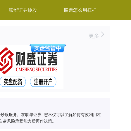
联华证券炒股
股票怎么用杠杆
更多
杆炒股服务。在联华证券_您不仅可以了解如何有效利用杠
估自身风险承受能力后再作决策。