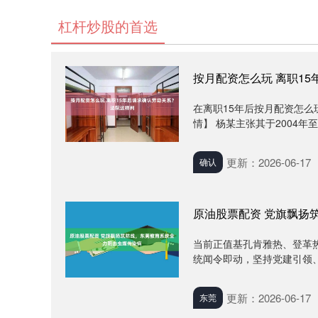
杠杆炒股的首选
按月配资怎么玩 离职1
在离职15年后按月配资怎么
情】 杨某主张其于2004年至
更新：2026-06-17
确认
原油股票配资 党旗飘扬
当前正值基孔肯雅热、登革
统闻令即动，坚持党建引领、
更新：2026-06-17
东莞