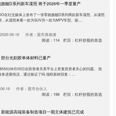
旗舰D系列新车谍照 将于2026年一季度量产
COO在社交媒体上发布了一张零跑旗舰D系列两款新车谍照。从谍照
从谍照来看一款为SUV另一款为MPV车型。据....
026-06-16
作者：股市真相者
阅读：
114
栏目：
杠杆炒股的首选
：部分光刻胶单体材料已量产
8550)08月05日在投资者关系平台上答复投资者关心的问题。 投
务进展情况，通过验证了吗 瑞联新材回复：....
06-16
作者：股市合伙人
阅读：
196
栏目：
杠杆炒股的首选
：新能源高端装备制造项目一期主体建筑已完成