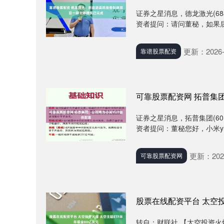
证券之星消息，德龙激光(68
资者提问：请问董秘，如果后
更新：2026-
靠谱股票配资
可靠股票配资网 拓普集
证券之星消息，拓普集团(60
资者提问：董秘您好，小米yu
更新：2026
可靠股票配资网
股票在线配资平台 太空投
转自：财联社 【太空投资火