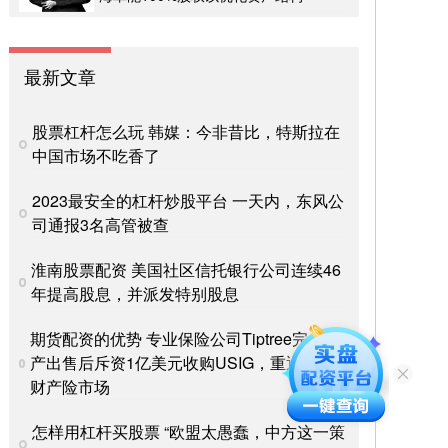
最新文章
股票杠杆怎么玩 韩媒：今非昔比，特斯拉在
中国市场不吃香了
2023最安全的杠杆炒股平台 一天内，东风公
司通报3名高管被查
淮南股票配资 美国社区信托银行公司连续46
年提高股息，并派发特别股息
期货配资的优势 专业保险公司Tiptree完成资
产出售后斥资1亿美元收购USIG，重返专业
财产险市场
怎样用杠杆买股票 “欧盟太愚蠢，中方这一策