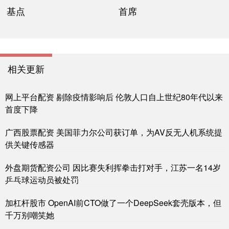
基点
首席
相关更新
网上平台配资 剔除疫情影响后 伦敦人口自上世纪80年代以来
首度下降
广西股票配资 美国菲力尔公司获订单，为AV反无人机系统提
供关键传感器
外盘期货配资公司 因比赛失利挥拳击打对手，江苏一名14岁
乒乓球运动员被处罚
加杠杆股市 OpenAI前CTO做了一个DeepSeek套壳版本，但
千万别嘲笑她