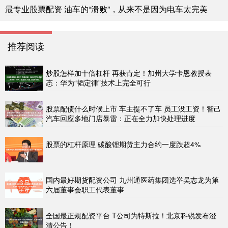
最专业股票配资 油车的“溃败”，从来不是因为电车太完美
推荐阅读
炒股怎样加十倍杠杆 再获肯定！加州大学卡恩教授表
态：华为“韬定律”技术上完全可行
股票配债什么时候上市 车主提不了车 员工没工资！智己
汽车回应多地门店暴雷：正在全力加快处理进度
股票的杠杆原理 碳酸锂期货主力合约一度跌超4%
国内最好期货配资公司 九州通医药集团选举吴志龙为第
六届董事会职工代表董事
全国最正规配资平台 T公司为特斯拉！北京科锐发布澄
清公告！