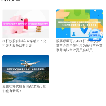
杠杆炒股合法吗 全柴动力：公
股票哪里可以加杠杆 大华股份
司暂无股份回购计划
董事会选举傅利泉为执行事务董
事并确认审计委员会成员
股票杠杆式投资 隔壁老杨：咱
们也有新高！