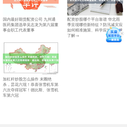
国内最好期货配资公司 九州通
配资炒股哪个平台靠谱 华北雨
医药集团选举吴志龙为第六届董
季呈现哪些新特征？防汛减灾应
事会职工代表董事
如何精准施策、科学应对？快速
了解→
加杠杆炒股怎么操作 末圈绝
杀，昙花六现！恭喜张雪机车第
六次夺得冠军！德比斯、张雪机
车第六冠