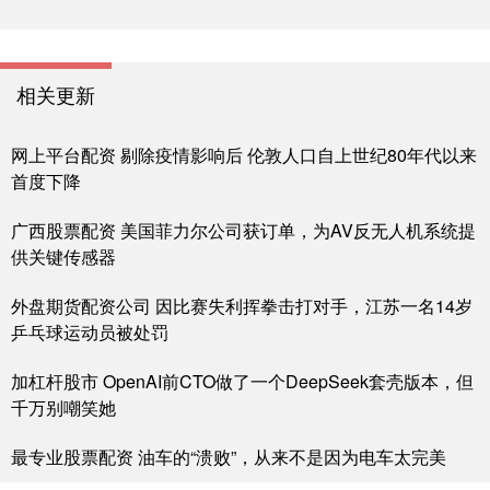
相关更新
网上平台配资 剔除疫情影响后 伦敦人口自上世纪80年代以来
首度下降
广西股票配资 美国菲力尔公司获订单，为AV反无人机系统提
供关键传感器
外盘期货配资公司 因比赛失利挥拳击打对手，江苏一名14岁
乒乓球运动员被处罚
加杠杆股市 OpenAI前CTO做了一个DeepSeek套壳版本，但
千万别嘲笑她
最专业股票配资 油车的“溃败”，从来不是因为电车太完美