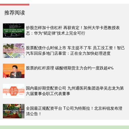
推荐阅读
炒股怎样加十倍杠杆 再获肯定！加州大学卡恩教授表
态：华为“韬定律”技术上完全可行
股票配债什么时候上市 车主提不了车 员工没工资！智己
汽车回应多地门店暴雷：正在全力加快处理进度
股票的杠杆原理 碳酸锂期货主力合约一度跌超4%
国内最好期货配资公司 九州通医药集团选举吴志龙为第
六届董事会职工代表董事
全国最正规配资平台 T公司为特斯拉！北京科锐发布澄
清公告！