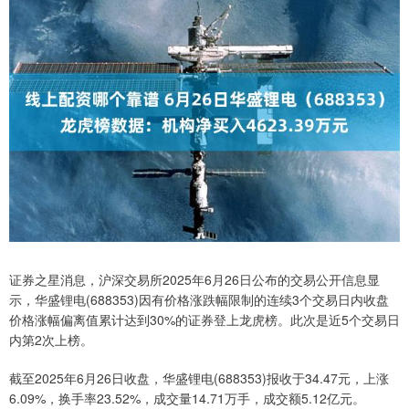
证券之星消息，沪深交易所2025年6月26日公布的交易公开信息显
示，华盛锂电(688353)因有价格涨跌幅限制的连续3个交易日内收盘
价格涨幅偏离值累计达到30%的证券登上龙虎榜。此次是近5个交易日
内第2次上榜。
截至2025年6月26日收盘，华盛锂电(688353)报收于34.47元，上涨
6.09%，换手率23.52%，成交量14.71万手，成交额5.12亿元。