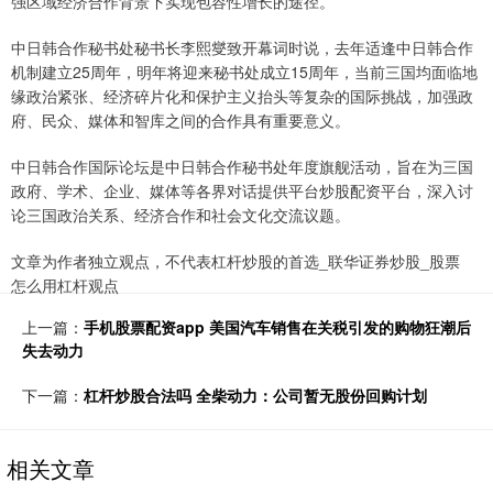
强区域经济合作背景下实现包容性增长的途径。
中日韩合作秘书处秘书长李熙燮致开幕词时说，去年适逢中日韩合作
机制建立25周年，明年将迎来秘书处成立15周年，当前三国均面临地
缘政治紧张、经济碎片化和保护主义抬头等复杂的国际挑战，加强政
府、民众、媒体和智库之间的合作具有重要意义。
中日韩合作国际论坛是中日韩合作秘书处年度旗舰活动，旨在为三国
政府、学术、企业、媒体等各界对话提供平台炒股配资平台，深入讨
论三国政治关系、经济合作和社会文化交流议题。
文章为作者独立观点，不代表杠杆炒股的首选_联华证券炒股_股票
怎么用杠杆观点
上一篇：
手机股票配资app 美国汽车销售在关税引发的购物狂潮后
失去动力
下一篇：
杠杆炒股合法吗 全柴动力：公司暂无股份回购计划
相关文章