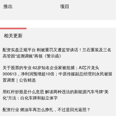
推出
项目
相关更新
配资实盘正规平台 刚被重罚又遭监管谈话！兰石重装及三名
高管因“追溯调账”再领《警示函》
关于股票的专业 62岁知名企业家被批捕；AI芯片龙头
300613，净利润预增超10倍；中原传媒副总经理刘永民被留
置调查｜公告精选
用杠杆炒股是什么意思 解读两种违法的新能源汽车号牌“美
化”方法：白化车牌和贴立体字
配资行业 燃油车再怎么挣扎，不过是回光返照？