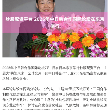
2025年中日韩合作国际论坛7月1日在日本东京举行炒股配资平台，主
题为“共塑未来：全球变局下的中日韩合作”，逾200名现场嘉宾及数百
名线上观众参会。
本届论坛设有两场分论坛。分论坛一主题为“重振区域联通：三国合作
制度化促进东北亚稳定与和平”，聚焦中日韩在战略与制度层面加强合
作的路径与机制。分论坛二主题为“推动包容性增长：应对全球挑战实
现东北亚和平”，探讨在高度老龄化社会、气候危机、碳中和目标及加