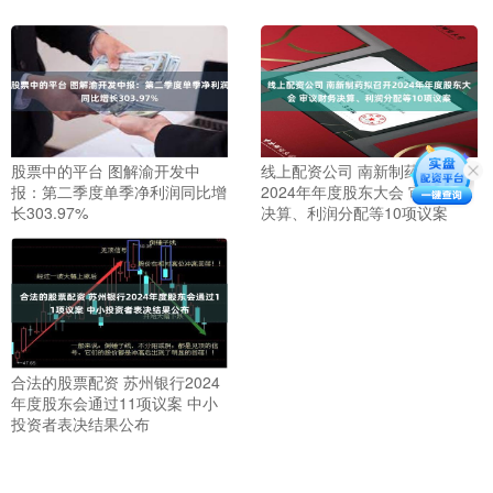
股票中的平台 图解渝开发中
线上配资公司 南新制药拟召开
报：第二季度单季净利润同比增
2024年年度股东大会 审议财务
长303.97%
决算、利润分配等10项议案
合法的股票配资 苏州银行2024
年度股东会通过11项议案 中小
投资者表决结果公布