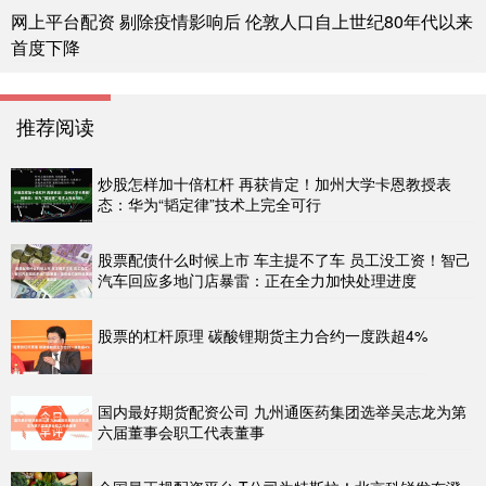
网上平台配资 剔除疫情影响后 伦敦人口自上世纪80年代以来
首度下降
推荐阅读
炒股怎样加十倍杠杆 再获肯定！加州大学卡恩教授表
态：华为“韬定律”技术上完全可行
股票配债什么时候上市 车主提不了车 员工没工资！智己
汽车回应多地门店暴雷：正在全力加快处理进度
股票的杠杆原理 碳酸锂期货主力合约一度跌超4%
国内最好期货配资公司 九州通医药集团选举吴志龙为第
六届董事会职工代表董事