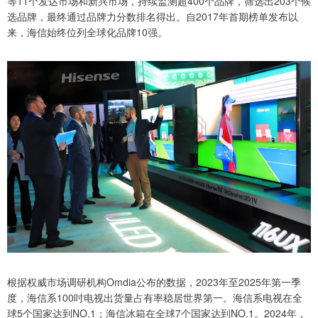
等11个发达市场和新兴市场，持续监测超400个品牌，筛选出203个候
选品牌，最终通过品牌力分数排名得出。自2017年首期榜单发布以
来，海信始终位列全球化品牌10强。
根据权威市场调研机构Omdia公布的数据，2023年至2025年第一季
度，海信系100吋电视出货量占有率稳居世界第一。海信系电视在全
球5个国家达到NO.1；海信冰箱在全球7个国家达到NO.1。2024年，