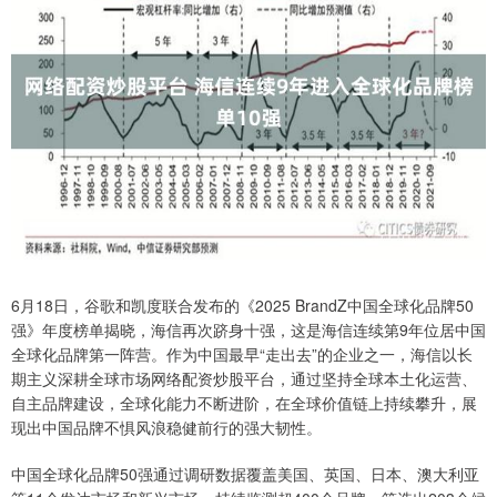
6月18日，谷歌和凯度联合发布的《2025 BrandZ中国全球化品牌50
强》年度榜单揭晓，海信再次跻身十强，这是海信连续第9年位居中国
全球化品牌第一阵营。作为中国最早“走出去”的企业之一，海信以长
期主义深耕全球市场网络配资炒股平台，通过坚持全球本土化运营、
自主品牌建设，全球化能力不断进阶，在全球价值链上持续攀升，展
现出中国品牌不惧风浪稳健前行的强大韧性。
中国全球化品牌50强通过调研数据覆盖美国、英国、日本、澳⼤利亚