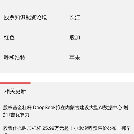
股票知识配资论坛
长江
红色
股加
呼和浩特
苹果
相关更新
股权基金杠杆 DeepSeek拟在内蒙古建设大型AI数据中心 增
加1吉瓦算力
股票什么叫加杠杆 25.99万元起！小米澎程预售价公布丨邦早