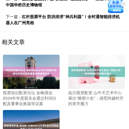
中国华侨历史博物馆
下一篇：
杠杆股票平台 防洪排涝“神兵利器”！全时通智能排涝机
器人在广州亮相
相关文章
股票知识配资论坛 金枫酒业
临沂股票配资 山中天艺术中心
2024年年度股东会通过利润分
展出“雕塑小史”：感受跨越时空
配及董事会换届等议案
的美学魔力