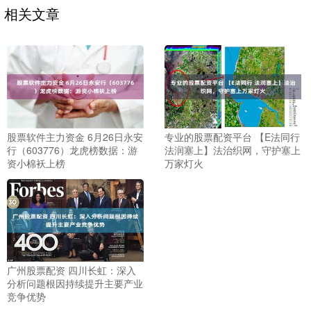
相关文章
股票软件主力资金 6月26日永安
专业的股票配资平台 【E法同行
行（603776）龙虎榜数据：游
法润塞上】法治织网，守护塞上
资小棉袄上榜
万家灯火
广州股票配资 四川长虹：深入
分析问题根因持续提升主要产业
竞争优势