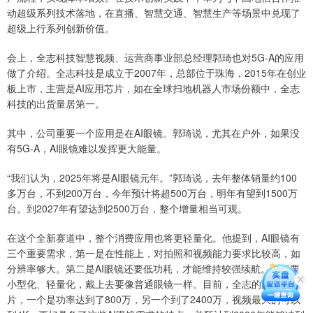
动超级系列技术落地，在直播、智慧交通、智慧生产等场景中兑现了
超级上行系列创新价值。
会上，全志科技智慧视频、运营商事业部总经理郭琦也对5G-A的应用
做了介绍。全志科技是成立于2007年，总部位于珠海，2015年在创业
板上市，主营是AI应用芯片，如在全球扫地机器人市场份额中，全志
科技的出货量居第一。
其中，公司重要一个应用是在AI眼镜。郭琦说，尤其在户外，如果没
有5G-A，AI眼镜难以发挥更大能量。
“我们认为，2025年将是AI眼镜元年。”郭琦说，去年整体销量约100
多万台，不到200万台，今年预计将超500万台，明年有望到1500万
台。到2027年有望达到2500万台，整个增量相当可观。
在这个全新赛道中，整个消费应用也将更轻量化。他提到，AI眼镜有
三个重要需求，第一是在性能上，对拍照和视频能力要求比较高，如
分辨率够大。第二是AI眼镜还要低功耗，才能维持较强续航。第三要
小型化、轻量化，戴上去要像普通眼镜一样。目前，全志的两款芯
片，一个是功率达到了800万，另一个到了2400万，视频最大的可以