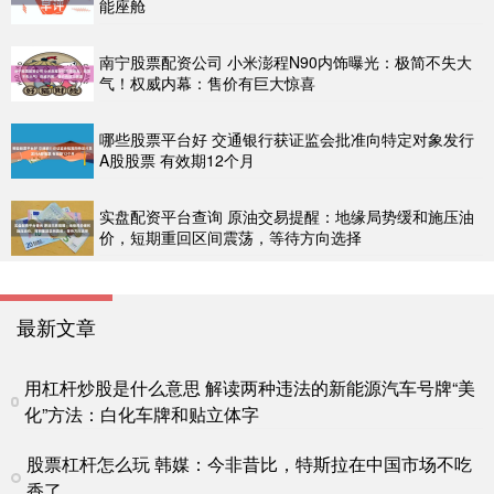
能座舱
南宁股票配资公司 小米澎程N90内饰曝光：极简不失大
气！权威内幕：售价有巨大惊喜
哪些股票平台好 交通银行获证监会批准向特定对象发行
A股股票 有效期12个月
实盘配资平台查询 原油交易提醒：地缘局势缓和施压油
价，短期重回区间震荡，等待方向选择
最新文章
用杠杆炒股是什么意思 解读两种违法的新能源汽车号牌“美
化”方法：白化车牌和贴立体字
股票杠杆怎么玩 韩媒：今非昔比，特斯拉在中国市场不吃
香了