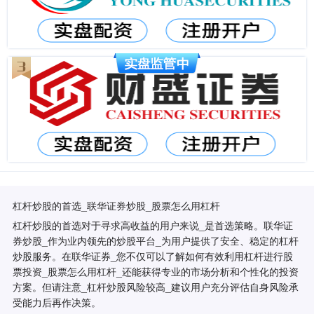
杠杆炒股的首选_联华证券炒股_股票怎么用杠杆
杠杆炒股的首选对于寻求高收益的用户来说_是首选策略。联华证
券炒股_作为业内领先的炒股平台_为用户提供了安全、稳定的杠杆
炒股服务。在联华证券_您不仅可以了解如何有效利用杠杆进行股
票投资_股票怎么用杠杆_还能获得专业的市场分析和个性化的投资
方案。但请注意_杠杆炒股风险较高_建议用户充分评估自身风险承
受能力后再作决策。