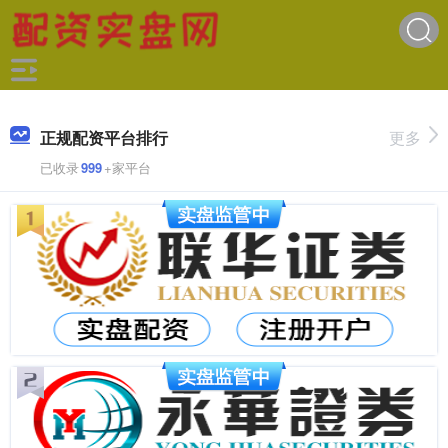
正规配资平台排行
更多
已收录
999
+家平台