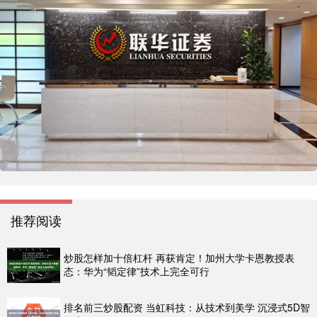
推荐阅读
炒股怎样加十倍杠杆 再获肯定！加州大学卡恩教授表
态：华为“韬定律”技术上完全可行
排名前三炒股配资 当虹科技：从技术到美学 沉浸式5D智