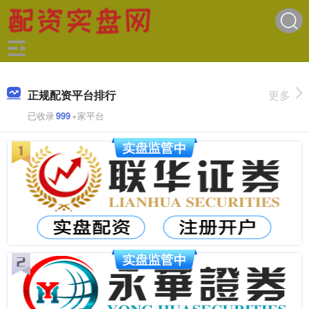
正规配资平台排行
更多
已收录
999
+家平台