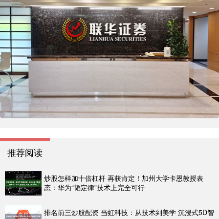
推荐阅读
炒股怎样加十倍杠杆 再获肯定！加州大学卡恩教授表
态：华为“韬定律”技术上完全可行
排名前三炒股配资 当虹科技：从技术到美学 沉浸式5D智