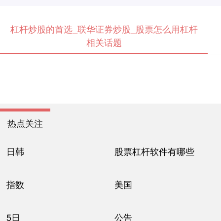
杠杆炒股的首选_联华证券炒股_股票怎么用杠杆
相关话题
热点关注
日韩
股票杠杆软件有哪些
指数
美国
5日
公告