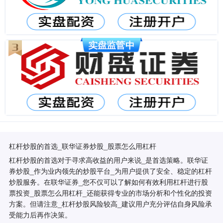
杠杆炒股的首选_联华证券炒股_股票怎么用杠杆
杠杆炒股的首选对于寻求高收益的用户来说_是首选策略。联华证
券炒股_作为业内领先的炒股平台_为用户提供了安全、稳定的杠杆
炒股服务。在联华证券_您不仅可以了解如何有效利用杠杆进行股
票投资_股票怎么用杠杆_还能获得专业的市场分析和个性化的投资
方案。但请注意_杠杆炒股风险较高_建议用户充分评估自身风险承
受能力后再作决策。