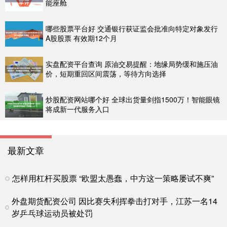
能座舱
哪些股票平台好 交通银行获证监会批准向特定对象发行
A股股票 有效期12个月
实盘配资平台查询 原油交易提醒：地缘局势缓和施压油
价，短期重回区间震荡，等待方向选择
炒股配资网站哪个好 全球出货量剑指1500万！智能眼镜
将成新一代服务入口
最新文章
怎样用杠杆买股票 “欧盟太愚蠢，中方这一策略屡试不爽”
外盘期货配资公司 因比赛失利挥拳击打对手，江苏一名14
岁乒乓球运动员被处罚