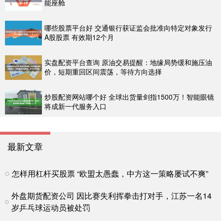
能座舱
哪些股票平台好 交通银行获证监会批准向特定对象发行
A股股票 有效期12个月
实盘配资平台查询 原油交易提醒：地缘局势缓和施压油
价，短期重回区间震荡，等待方向选择
炒股配资网站哪个好 全球出货量剑指1500万！智能眼镜
将成新一代服务入口
最新文章
怎样用杠杆买股票 “欧盟太愚蠢，中方这一策略屡试不爽”
外盘期货配资公司 因比赛失利挥拳击打对手，江苏一名14
岁乒乓球运动员被处罚