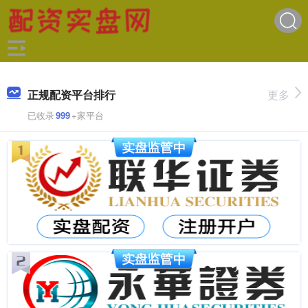
正规配资平台排行
更多
已收录
999
+家平台