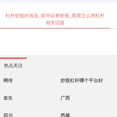
杠杆炒股的首选_联华证券炒股_股票怎么用杠杆
相关话题
热点关注
网传
炒股杠杆哪个平台好
发生
广西
四川
西藏