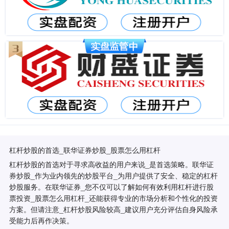
杠杆炒股的首选_联华证券炒股_股票怎么用杠杆
杠杆炒股的首选对于寻求高收益的用户来说_是首选策略。联华证
券炒股_作为业内领先的炒股平台_为用户提供了安全、稳定的杠杆
炒股服务。在联华证券_您不仅可以了解如何有效利用杠杆进行股
票投资_股票怎么用杠杆_还能获得专业的市场分析和个性化的投资
方案。但请注意_杠杆炒股风险较高_建议用户充分评估自身风险承
受能力后再作决策。