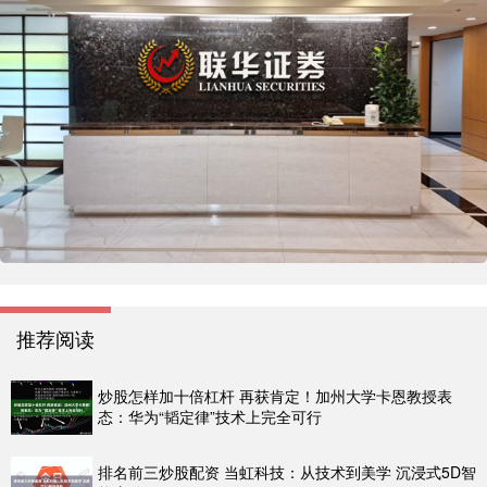
推荐阅读
炒股怎样加十倍杠杆 再获肯定！加州大学卡恩教授表
态：华为“韬定律”技术上完全可行
排名前三炒股配资 当虹科技：从技术到美学 沉浸式5D智