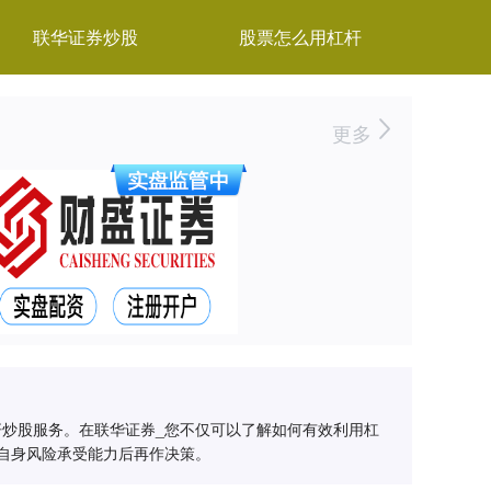
联华证券炒股
股票怎么用杠杆
更多
杆炒股服务。在联华证券_您不仅可以了解如何有效利用杠
估自身风险承受能力后再作决策。