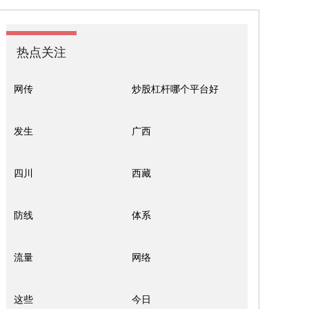
热点关注
网传
炒股杠杆哪个平台好
发生
广西
四川
西藏
防线
体系
流量
网络
这些
今日