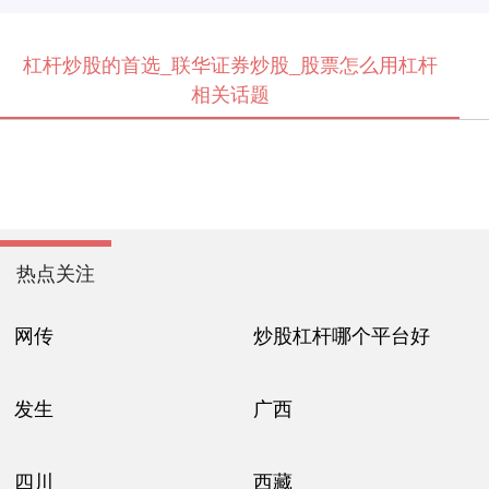
杠杆炒股的首选_联华证券炒股_股票怎么用杠杆
相关话题
热点关注
网传
炒股杠杆哪个平台好
发生
广西
四川
西藏