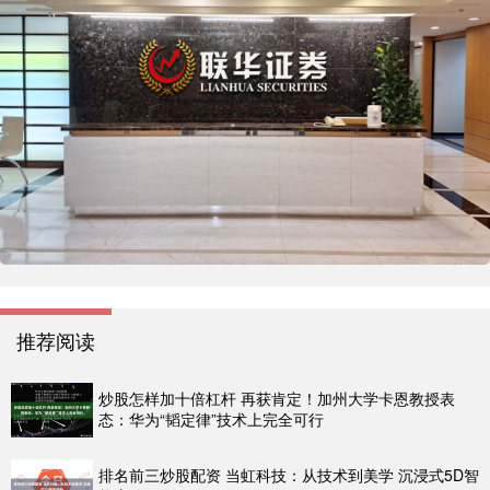
推荐阅读
炒股怎样加十倍杠杆 再获肯定！加州大学卡恩教授表
态：华为“韬定律”技术上完全可行
排名前三炒股配资 当虹科技：从技术到美学 沉浸式5D智