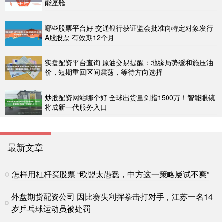
能座舱
哪些股票平台好 交通银行获证监会批准向特定对象发行
A股股票 有效期12个月
实盘配资平台查询 原油交易提醒：地缘局势缓和施压油
价，短期重回区间震荡，等待方向选择
炒股配资网站哪个好 全球出货量剑指1500万！智能眼镜
将成新一代服务入口
最新文章
怎样用杠杆买股票 “欧盟太愚蠢，中方这一策略屡试不爽”
外盘期货配资公司 因比赛失利挥拳击打对手，江苏一名14
岁乒乓球运动员被处罚