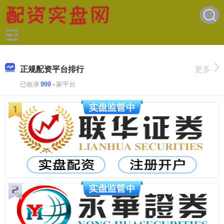
正规配资平台排行
更多
已收录
999
+家平台