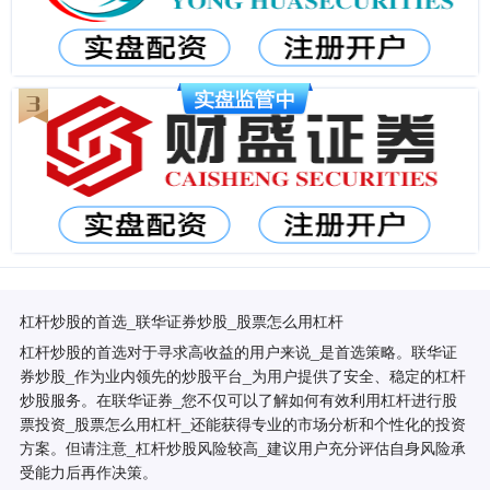
杠杆炒股的首选_联华证券炒股_股票怎么用杠杆
杠杆炒股的首选对于寻求高收益的用户来说_是首选策略。联华证
券炒股_作为业内领先的炒股平台_为用户提供了安全、稳定的杠杆
炒股服务。在联华证券_您不仅可以了解如何有效利用杠杆进行股
票投资_股票怎么用杠杆_还能获得专业的市场分析和个性化的投资
方案。但请注意_杠杆炒股风险较高_建议用户充分评估自身风险承
受能力后再作决策。