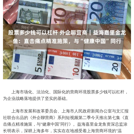
上海市场化、法治化、国际化的营商环境股票多少钱可以杠杆，
为企业战略落地提供了坚实的基础。
上海市发展和改革委员会、上海市人民政府新闻办公室与文汇报
社联合出品的《外企聊营商》系列短视频第二季今天推出第七集《直
击痛点精准施策，与“健康中国”同行》。益海嘉里金龙鱼资深总监涂
长明表示，深耕上海多年，实实在在地感受着上海营商环境的“温