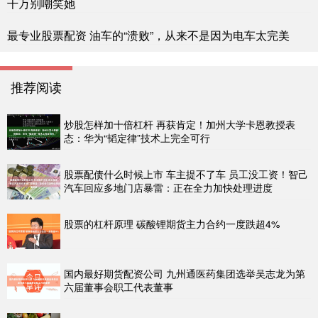
千万别嘲笑她
最专业股票配资 油车的“溃败”，从来不是因为电车太完美
推荐阅读
炒股怎样加十倍杠杆 再获肯定！加州大学卡恩教授表
态：华为“韬定律”技术上完全可行
股票配债什么时候上市 车主提不了车 员工没工资！智己
汽车回应多地门店暴雷：正在全力加快处理进度
股票的杠杆原理 碳酸锂期货主力合约一度跌超4%
国内最好期货配资公司 九州通医药集团选举吴志龙为第
六届董事会职工代表董事