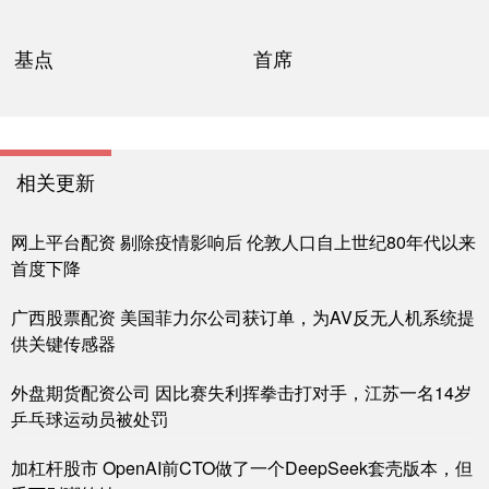
基点
首席
相关更新
网上平台配资 剔除疫情影响后 伦敦人口自上世纪80年代以来
首度下降
广西股票配资 美国菲力尔公司获订单，为AV反无人机系统提
供关键传感器
外盘期货配资公司 因比赛失利挥拳击打对手，江苏一名14岁
乒乓球运动员被处罚
加杠杆股市 OpenAI前CTO做了一个DeepSeek套壳版本，但