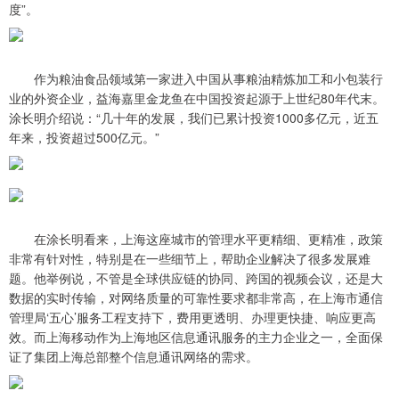
度”。
作为粮油食品领域第一家进入中国从事粮油精炼加工和小包装行
业的外资企业，益海嘉里金龙鱼在中国投资起源于上世纪80年代末。
涂长明介绍说：“几十年的发展，我们已累计投资1000多亿元，近五
年来，投资超过500亿元。”
在涂长明看来，上海这座城市的管理水平更精细、更精准，政策
非常有针对性，特别是在一些细节上，帮助企业解决了很多发展难
题。他举例说，不管是全球供应链的协同、跨国的视频会议，还是大
数据的实时传输，对网络质量的可靠性要求都非常高，在上海市通信
管理局‘五心’服务工程支持下，费用更透明、办理更快捷、响应更高
效。而上海移动作为上海地区信息通讯服务的主力企业之一，全面保
证了集团上海总部整个信息通讯网络的需求。