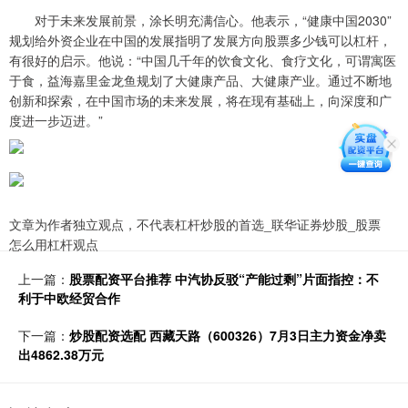
对于未来发展前景，涂长明充满信心。他表示，“健康中国2030”
规划给外资企业在中国的发展指明了发展方向股票多少钱可以杠杆，
有很好的启示。他说：“中国几千年的饮食文化、食疗文化，可谓寓医
于食，益海嘉里金龙鱼规划了大健康产品、大健康产业。通过不断地
创新和探索，在中国市场的未来发展，将在现有基础上，向深度和广
度进一步迈进。”
文章为作者独立观点，不代表杠杆炒股的首选_联华证券炒股_股票
怎么用杠杆观点
上一篇：
股票配资平台推荐 中汽协反驳“产能过剩”片面指控：不
利于中欧经贸合作
下一篇：
炒股配资选配 西藏天路（600326）7月3日主力资金净卖
出4862.38万元