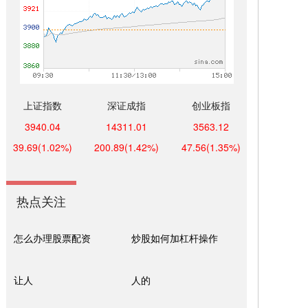
上证指数
深证成指
创业板指
3940.04
14311.01
3563.12
39.69
(1.02%)
200.89
(1.42%)
47.56
(1.35%)
热点关注
怎么办理股票配资
炒股如何加杠杆操作
让人
人的