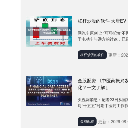
杠杆炒股的软件 大唐E
网汽车原创 当“可可托海”
于电动车与远方的讨论，已经悄
更新：2026
杠杆炒股的软件
金股配资 《中医药振兴
化？一文了解↓
央视网消息：记者23日从国
对“十五五”时期中医药工作作
更新：2026-08-
金股配资