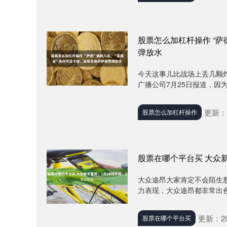
股票怎么加杠杆操作 “萨
弹放水
今天这事儿比战场上丢几颗
广播公司7月25日报道，因
更新：2
股票怎么加杠杆操作
股票在哪个平台买 大众新
大众途昂大家肯定不会陌生
力表现，大众途昂都非常出色。
更新：202
股票在哪个平台买