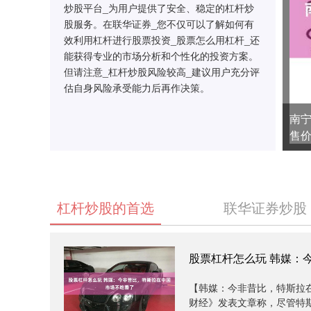
炒股平台_为用户提供了安全、稳定的杠杆炒
股服务。在联华证券_您不仅可以了解如何有
效利用杠杆进行股票投资_股票怎么用杠杆_还
能获得专业的市场分析和个性化的投资方案。
但请注意_杠杆炒股风险较高_建议用户充分评
估自身风险承受能力后再作决策。
南宁
售
杠杆炒股的首选
联华证券炒股
股票杠杆怎么玩 韩媒：
【韩媒：今非昔比，特斯拉
财经》发表文章称，尽管特斯