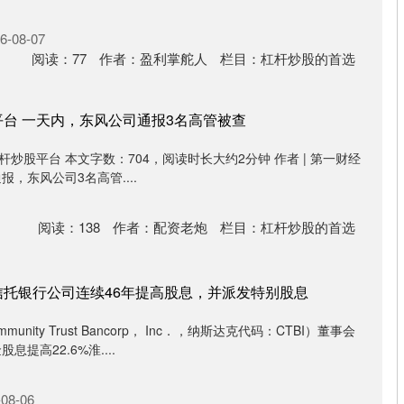
-08-07
阅读：
77
作者：
盈利掌舵人
栏目：
杠杆炒股的首选
平台 一天内，东风公司通报3名高管被查
全的杠杆炒股平台 本文字数：704，阅读时长大约2分钟 作者 | 第一财经
报，东风公司3名高管....
阅读：
138
作者：
配资老炮
栏目：
杠杆炒股的首选
信托银行公司连续46年提高股息，并派发特别股息
ity Trust Bancorp， Inc．，纳斯达克代码：CTBI）董事会
提高22.6%淮....
08-06