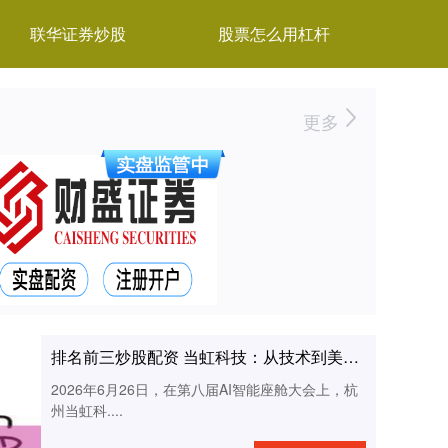
联华证券炒股
股票怎么用杠杆
更多
排名前三炒股配资 当虹科技：从技术到美学 沉浸式5D智能座舱
2026年6月26日，在第八届AI智能座舱大会上，杭
州当虹科....