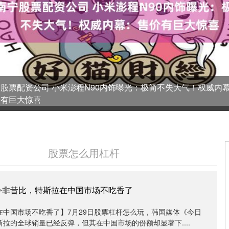
股票配资公司 小米澎程N90内饰曝光：极简不失大气！权威内
价有巨大惊喜
股票怎么用杠杆
今非昔比，特斯拉在中国市场不吃香了
在中国市场不吃香了】7月29日股票杠杆怎么玩，韩国媒体《今日
拉的全球销量已经反弹，但其在中国市场的份额却显著下....