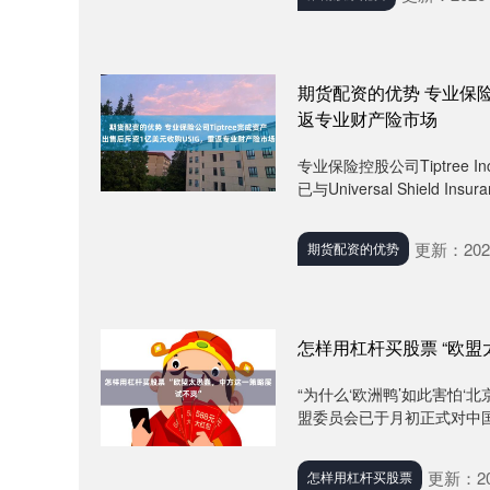
期货配资的优势 专业保险公
返专业财产险市场
专业保险控股公司Tiptree
已与Universal Shield Insuran
更新：2026
期货配资的优势
怎样用杠杆买股票 “欧
“为什么‘欧洲鸭’如此害怕‘
盟委员会已于月初正式对中国
更新：202
怎样用杠杆买股票