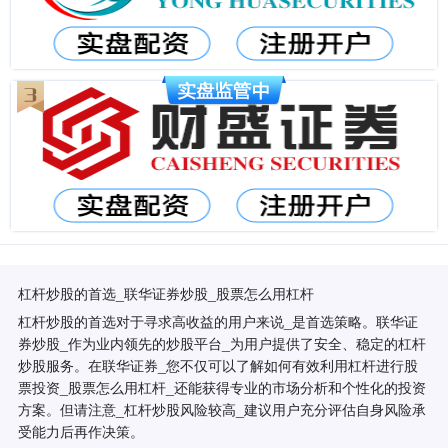
杠杆炒股的首选_联华证券炒股_股票怎么用杠杆
杠杆炒股的首选对于寻求高收益的用户来说_是首选策略。联华证
券炒股_作为业内领先的炒股平台_为用户提供了安全、稳定的杠杆
炒股服务。在联华证券_您不仅可以了解如何有效利用杠杆进行股
票投资_股票怎么用杠杆_还能获得专业的市场分析和个性化的投资
方案。但请注意_杠杆炒股风险较高_建议用户充分评估自身风险承
受能力后再作决策。