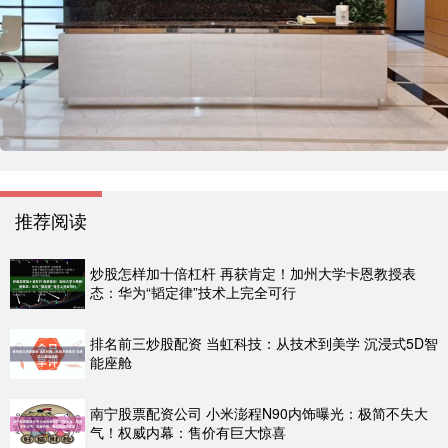
推荐阅读
炒股怎样加十倍杠杆 再获肯定！加州大学卡恩教授表
态：华为“韬定律”技术上完全可行
排名前三炒股配资 当虹科技：从技术到美学 沉浸式5D智
能座舱
南宁股票配资公司 小米澎程N90内饰曝光：极简不失大
气！权威内幕：售价有巨大惊喜