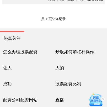
过，关于A....
共 1 页/2 条记录
热点关注
怎么办理股票配资
炒股如何加杠杆操作
让人
人的
成功
股票融资比利
配资公司配资网站
直播