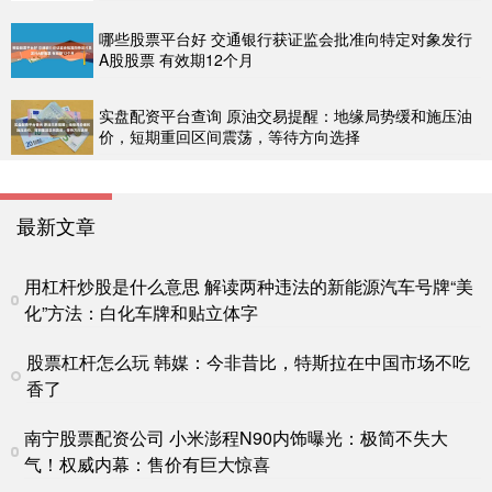
哪些股票平台好 交通银行获证监会批准向特定对象发行
A股股票 有效期12个月
实盘配资平台查询 原油交易提醒：地缘局势缓和施压油
价，短期重回区间震荡，等待方向选择
最新文章
用杠杆炒股是什么意思 解读两种违法的新能源汽车号牌“美
化”方法：白化车牌和贴立体字
股票杠杆怎么玩 韩媒：今非昔比，特斯拉在中国市场不吃
香了
南宁股票配资公司 小米澎程N90内饰曝光：极简不失大
气！权威内幕：售价有巨大惊喜