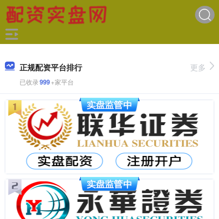
正规配资平台排行
更多
已收录
999
+家平台