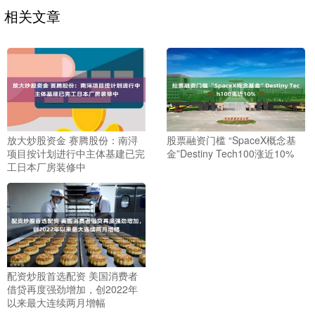
相关文章
放大炒股资金 赛腾股份：南浔
股票融资门槛 “SpaceX概念基
项目按计划进行中主体基建已完
金”Destiny Tech100涨近10%
工日本厂房装修中
配资炒股首选配资 美国消费者
借贷再度强劲增加，创2022年
以来最大连续两月增幅