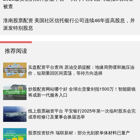
被查
淮南股票配资 美国社区信托银行公司连续46年提高股息，并
派发特别股息
推荐阅读
实盘配资平台查询 原油交易提醒：地缘局势缓和施压油
价，短期重回区间震荡，等待方向选择
炒股配资网站哪个好 全球出货量剑指1500万！智能眼镜
将成新一代服务入口
线上股票融资平台 平安银行2025年第一次临时股东会完
成章程修订及董事会换届选举
股票投资软件 瑞联新材：部分光刻胶单体材料已量产