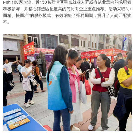
内约100家企业、近150名荔湾区重点就业人群或有从业意向的求职者
积极参与，并精心筛选匹配度高的简历向企业重点推荐。活动采取“小
而精、快而准”的服务模式，有效缩短了招聘周期，提升了人岗匹配效
率。