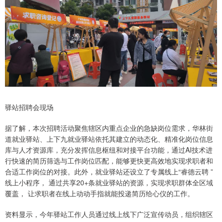
驿站招聘会现场
据了解，本次招聘活动聚焦辖区内重点企业的急缺岗位需求，华林街
道就业驿站、上下九就业驿站依托其建立的动态化、精准化岗位信息
库与人才资源库，充分发挥信息枢纽和对接平台功能，通过AI技术进
行快速的简历筛选与工作岗位匹配，能够更快更高效地实现求职者和
合适工作岗位的对接。此外，就业驿站还设立了专属线上“睿德云聘 ”
线上小程序， 通过共享20+条就业驿站的资源，实现求职群体全区域
覆盖， 让求职者在线上动动手指就能投递简历给心仪的工作。
资料显示，今年驿站工作人员通过线上线下广泛宣传动员，组织辖区