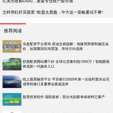
亿美元收购USIG，重返专业财产险市场
怎样用杠杆买股票 “欧盟太愚蠢，中方这一策略屡试不爽”
推荐阅读
实盘配资平台查询 原油交易提醒：地缘局势缓和施压油
价，短期重回区间震荡，等待方向选择
炒股配资网站哪个好 全球出货量剑指1500万！智能眼镜
将成新一代服务入口
线上股票融资平台 平安银行2025年第一次临时股东会完
成章程修订及董事会换届选举
股票投资软件 瑞联新材：部分光刻胶单体材料已量产