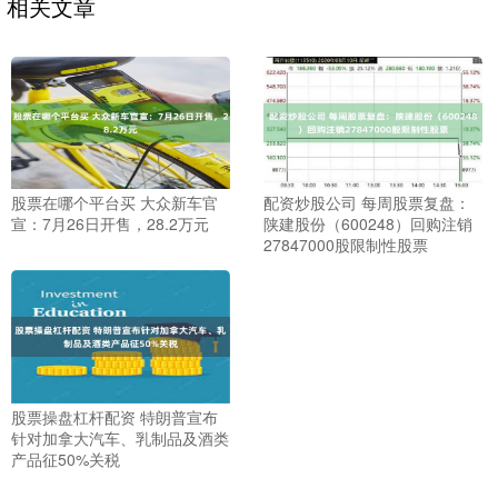
相关文章
股票在哪个平台买 大众新车官
配资炒股公司 每周股票复盘：
宣：7月26日开售，28.2万元
陕建股份（600248）回购注销
27847000股限制性股票
股票操盘杠杆配资 特朗普宣布
针对加拿大汽车、乳制品及酒类
产品征50%关税