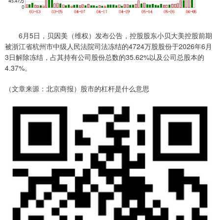
6月5日，贝因美（维权）发布公告，控股股东小贝大美控股前期
被浙江省杭州市中级人民法院司法冻结的4724万股股份于2026年6月
3日解除冻结，占其持有公司股份总数的35.62%以及公司总股本的
4.37%。
（文章来源：北京商报）股市的杠杆是什么意思