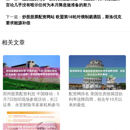
言论几乎没有暗示任何为本月降息做准备的努力
下一篇：
炒股股票配资网站 欧盟第18轮对俄制裁遇阻，斯洛伐克
要求能源补偿
相关文章
郑州股票配资利息 中国移动：5
配资网排名 美国住房按揭贷款
月7日组织现场参观活动，长江
利率连降四周，创去年10月以
证券、永安财险等多家机构参与
来的最低