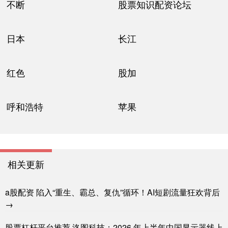
不断
股票知识配资论坛
日本
长江
红色
股加
呼和浩特
苹果
相关更新
a股配资 陷入“重生、霸总、复仇”循环！AI短剧流量狂欢背后
→
股票杠杆平台推荐 洛图科技：2026 年上半年中国显示器线上