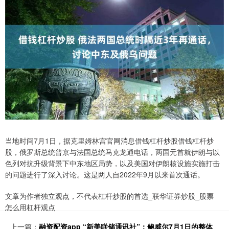
当地时间7月1日，据克里姆林宫官网消息借钱杠杆炒股借钱杠杆炒
股，俄罗斯总统普京与法国总统马克龙通电话，两国元首就伊朗与以
色列对抗升级背景下中东地区局势，以及美国对伊朗核设施实施打击
的问题进行了深入讨论。这是两人自2022年9月以来首次通话。
文章为作者独立观点，不代表杠杆炒股的首选_联华证券炒股_股票
怎么用杠杆观点
上一篇：
融资配资app “新美联储通讯社”：鲍威尔7月1日的整体