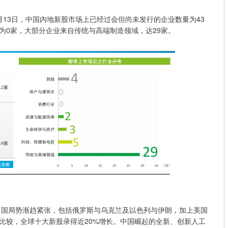
13日，中国内地新股市场上已经过会但尚未发行的企业数量为43
为0家，大部分企业来自传统与高端制造领域，达29家。
管多国局势渐趋紧张，包括俄罗斯与乌克兰及以色列与伊朗，加上美国
比较，全球十大新股录得近20%增长。中国崛起的全新、创新人工