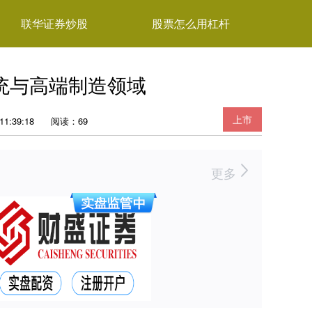
联华证券炒股
股票怎么用杠杆
统与高端制造领域
上市
1:39:18
阅读：69
更多