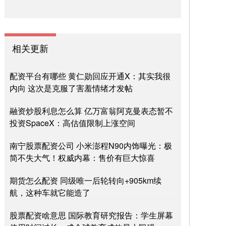
相关更新
配资平台有哪些 黄仁勋回应开通X：其实我很
内向 这次是克服了害羞情绪才发帖
融资炒股利息怎么算 亿万富翁阿克曼表态暂不
投资SpaceX：高估值限制上涨空间
南宁股票配资公司 小米澎程N90内饰曝光：极
简不失大气！权威内幕：售价有巨大惊喜
期货怎么配资 同级唯一后轮转向+905km续
航，这种车就它能造了
股票配资啥意思 国际教育研究报告：学生屏幕