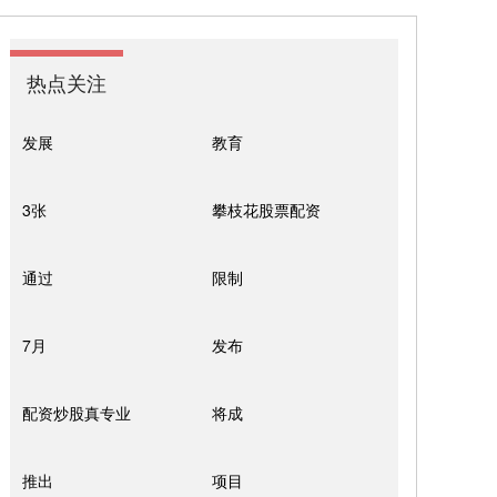
热点关注
发展
教育
3张
攀枝花股票配资
通过
限制
7月
发布
配资炒股真专业
将成
推出
项目