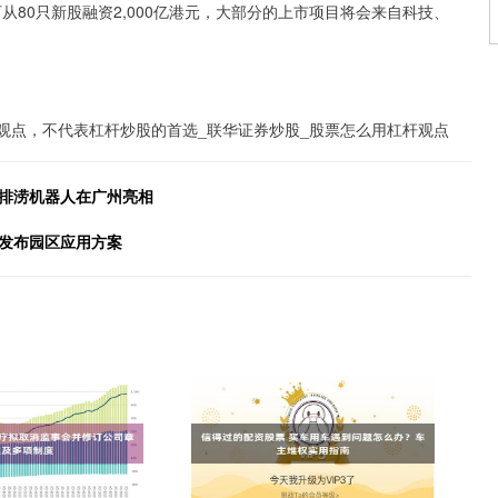
从80只新股融资2,000亿港元，大部分的上市项目将会来自科技、
观点，不代表杠杆炒股的首选_联华证券炒股_股票怎么用杠杆观点
能排涝机器人在广州亮相
讯发布园区应用方案