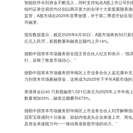
智能软件令到资金不断流入，同时支持知名A股上市公司到
纽约证券交易所均分别以两宗更大的全球十大新股紧随香港
监管，A股市场在2025年首季放缓，并于第二季度开始呈
市融资。
报告数据显示，截至2025年6月30日，A股市场将有50只新
亿元人民币，新股数量和融资总额均上升14%。
德勤中国资本市场服务部全国主管合伙人纪文和表示：“很高兴
行，反映了恢复市场信心。”
德勤中国资本市场服务部华南区上市业务合伙人蓝志康补充
力到资本市场募融资金，这将成为2025年下半年A股市场的
香港将会以40 只新股融资1,021亿港元为2025年上半
数量增加33%，融资总额攀升673%。
德勤中国资本市场服务部华南区上市业务合伙人刘芳解释指
冠军宝座感到十分振奋，鼓励内地龙头企业来港上市、简化
及资金承接能力均一一推动香港新股市场的动力。”