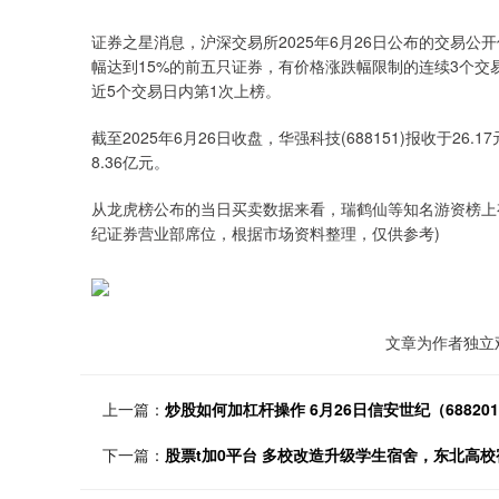
证券之星消息，沪深交易所2025年6月26日公布的交易公开
幅达到15%的前五只证券，有价格涨跌幅限制的连续3个交
近5个交易日内第1次上榜。
截至2025年6月26日收盘，华强科技(688151)报收于26.
8.36亿元。
从龙虎榜公布的当日买卖数据来看，瑞鹤仙等知名游资榜上
纪证券营业部席位，根据市场资料整理，仅供参考)
文章为作者独立
上一篇：
炒股如何加杠杆操作 6月26日信安世纪（68820
下一篇：
股票t加0平台 多校改造升级学生宿舍，东北高