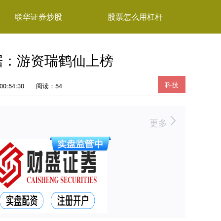
联华证券炒股
股票怎么用杠杆
数据：游资瑞鹤仙上榜
科技
0:54:30
阅读：54
更多