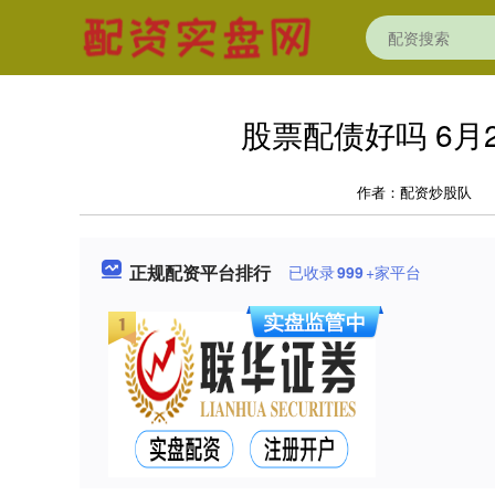
股票配债好吗 6月
作者：配资炒股队
正规配资平台排行
已收录
999
+家平台