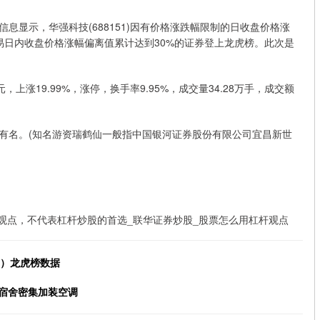
信息显示，华强科技(688151)因有价格涨跌幅限制的日收盘价格涨
易日内收盘价格涨幅偏离值累计达到30%的证券登上龙虎榜。此次是
17元，上涨19.99%，涨停，换手率9.95%，成交量34.28万手，成交额
有名。(知名游资瑞鹤仙一般指中国银河证券股份有限公司宜昌新世
观点，不代表杠杆炒股的首选_联华证券炒股_股票怎么用杠杆观点
1）龙虎榜数据
校宿舍密集加装空调