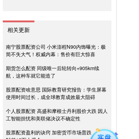
相关更新
南宁股票配资公司 小米澎程N90内饰曝光：极
简不失大气！权威内幕：售价有巨大惊喜
期货怎么配资 同级唯一后轮转向+905km续
航，这种车就它能造了
股票配资啥意思 国际教育研究报告：学生屏幕
使用时间过长，成全球教育成效最大阻碍
个人股票配资 高盛和摩根士丹利股价大跌 因人
工智能担忧和美联储决议不确定性
股票配资盈利的诀窍 加密货币市场普跌，24小