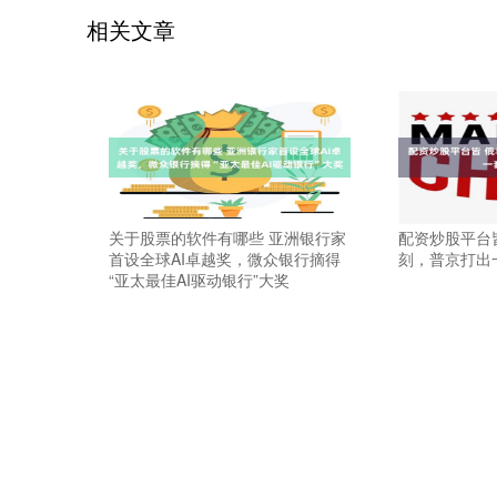
相关文章
关于股票的软件有哪些 亚洲银行家
配资炒股平台
首设全球AI卓越奖，微众银行摘得
刻，普京打出
“亚太最佳AI驱动银行”大奖