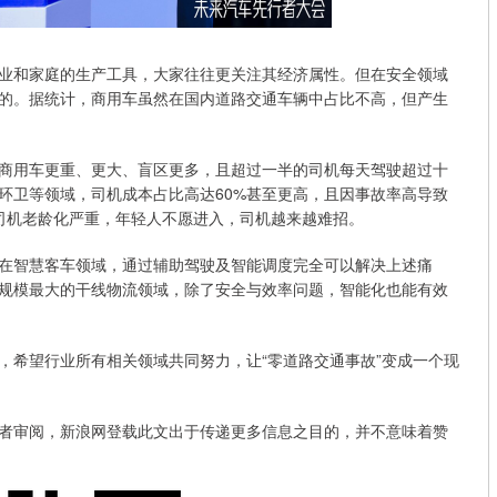
和家庭的生产工具，大家往往更关注其经济属性。但在安全领域
的。据统计，商用车虽然在国内道路交通车辆中占比不高，但产生
用车更重、更大、盲区更多，且超过一半的司机每天驾驶超过十
环卫等领域，司机成本占比高达60%甚至更高，且因事故率高导致
司机老龄化严重，年轻人不愿进入，司机越来越难招。
智慧客车领域，通过辅助驾驶及智能调度完全可以解决上述痛
规模最大的干线物流领域，除了安全与效率问题，智能化也能有效
希望行业所有相关领域共同努力，让“零道路交通事故”变成一个现
审阅，新浪网登载此文出于传递更多信息之目的，并不意味着赞