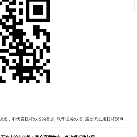
观点，不代表杠杆炒股的首选_联华证券炒股_股票怎么用杠杆观点