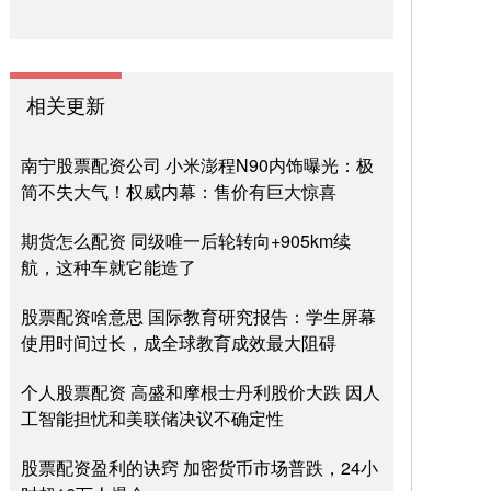
相关更新
南宁股票配资公司 小米澎程N90内饰曝光：极
简不失大气！权威内幕：售价有巨大惊喜
期货怎么配资 同级唯一后轮转向+905km续
航，这种车就它能造了
股票配资啥意思 国际教育研究报告：学生屏幕
使用时间过长，成全球教育成效最大阻碍
个人股票配资 高盛和摩根士丹利股价大跌 因人
工智能担忧和美联储决议不确定性
股票配资盈利的诀窍 加密货币市场普跌，24小