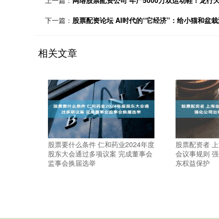
上一篇：
网络股票配资公司 年产5000万双运动鞋！龙
下一篇：
股票配资论坛 AI时代的“它经济”：给小猫和盆栽测
相关文章
股票要什么条件 仁和药业2024年度
股票配资者 
股东大会通过多项议案 完成董事会
会议事规则 
监事会换届选举
东权益保护