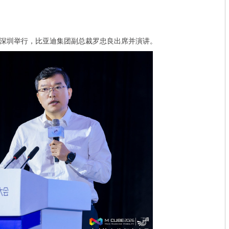
日在深圳举行，比亚迪集团副总裁罗忠良出席并演讲。