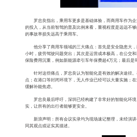
罗忠良指出，乘用车更多是基础体验，而商用车作为企业
的投入，从当前智驾的普及比例来看，重视程度是远远不够
的事故率损失远高于乘用车。
他分享了商用车领域的三大痛点：首先是安全隐患大，商
小时，疲劳驾驶问题突出；其次是运营成本极高，在公交和
保险费用沉重，例如新能源牵引车年保费超4万元；最后是
针对这些痛点，罗忠良认为智能化是有效的解决途径。在
点；在港口等封闭环境下，无人作业已经可以大量实施；在
缓解补能焦虑。
罗忠良最后呼吁，深圳已经构建了非常好的智能化环境，
实，让所有的出行者能够更安全。
新浪声明：所有会议实录均为现场速记整理，未经演讲者
同其观点或证实其描述。