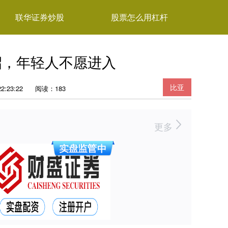
联华证券炒股
股票怎么用杠杆
招，年轻人不愿进入
比亚
2:23:22
阅读：183
更多