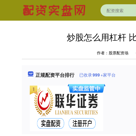
炒股怎么用杠杆 
作者：股票配资场
正规配资平台排行
已收录
999
+家平台