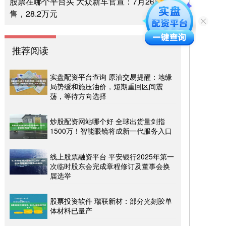
股票在哪个平台买 大众新车官宣：7月26日开
售，28.2万元
推荐阅读
实盘配资平台查询 原油交易提醒：地缘
局势缓和施压油价，短期重回区间震
荡，等待方向选择
炒股配资网站哪个好 全球出货量剑指
1500万！智能眼镜将成新一代服务入口
线上股票融资平台 平安银行2025年第一
次临时股东会完成章程修订及董事会换
届选举
股票投资软件 瑞联新材：部分光刻胶单
体材料已量产