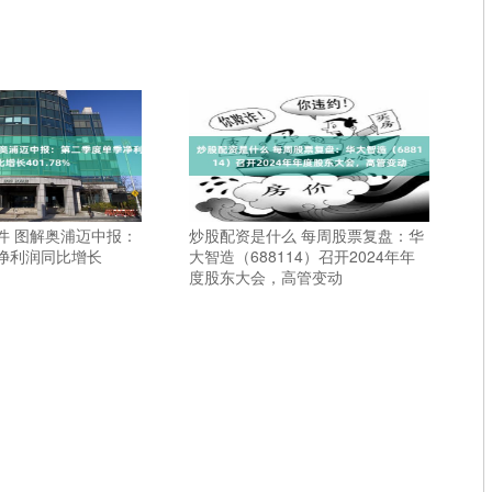
件 图解奥浦迈中报：
炒股配资是什么 每周股票复盘：华
净利润同比增长
大智造（688114）召开2024年年
度股东大会，高管变动