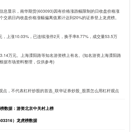
信息显示，南华期货(603093)因有价格涨跌幅限制的日收盘价格涨
三个交易日内收盘价格涨幅偏离值累计达到20%的证券登上龙虎榜。
3元，上涨10.03%，已连续涨停2天，换手率8.77%，成交量53.5万
3.14万元。上海溧阳路等知名游资榜上有名。(知名游资上海溧阳路
根据市场资料整理，仅供参考)
观点，不代表杠杆炒股的首选_联华证券炒股_股票怎么用杠杆观点
龙虎榜数据：游资北京中关村上榜
03316）龙虎榜数据