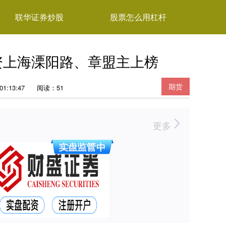
联华证券炒股
股票怎么用杠杆
游资上海溧阳路、章盟主上榜
期货
1:13:47
阅读：51
更多