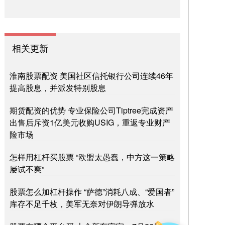
相关更新
淮南股票配资 美国社区信托银行公司连续46年
提高股息，并派发特别股息
期货配资的优势 专业保险公司Tiptree完成资产
出售后斥资1亿美元收购USIG，重返专业财产
险市场
怎样用杠杆买股票 “欧盟太愚蠢，中方这一策略
屡试不爽”
股票怎么加杠杆操作 “萨德”消耗八成、“爱国者”
库存不足千枚，美军无奈对伊朗导弹放水