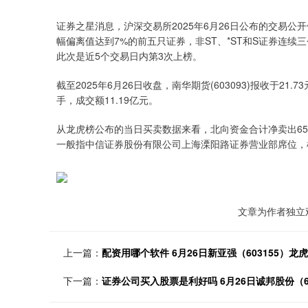
证券之星消息，沪深交易所2025年6月26日公布的交易公开
幅偏离值达到7%的前五只证券，非ST、*ST和S证券连续
此次是近5个交易日内第3次上榜。
截至2025年6月26日收盘，南华期货(603093)报收于21.7
手，成交额11.19亿元。
从龙虎榜公布的当日买卖数据来看，北向资金合计净卖出65
一般指中信证券股份有限公司上海溧阳路证券营业部席位，
文章为作者独立
上一篇：
配资用哪个软件 6月26日新亚强（603155）
下一篇：
证券公司买入股票是利好吗 6月26日诚邦股份（6