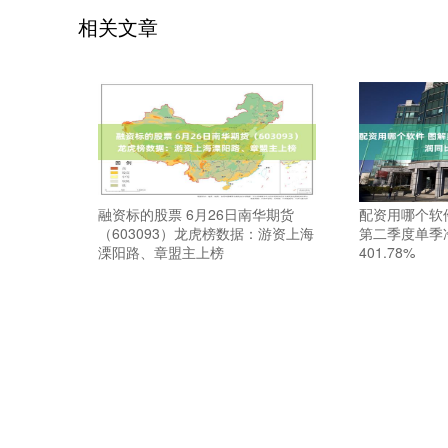
相关文章
融资标的股票 6月26日南华期货
配资用哪个软
（603093）龙虎榜数据：游资上海
第二季度单季
溧阳路、章盟主上榜
401.78%