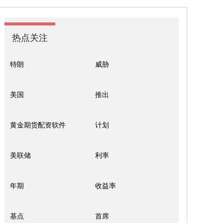
热点关注
特朗
威胁
美国
推出
黄金期货配资软件
计划
美联储
利率
年期
收益率
基点
首席