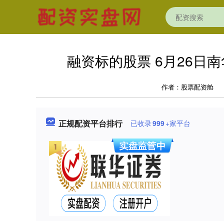
融资标的股票 6月26日
作者：股票配资舱
正规配资平台排行
已收录
999
+家平台